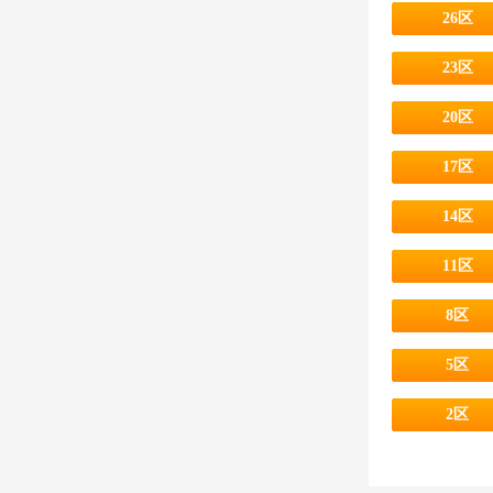
26区
23区
20区
17区
14区
11区
8区
5区
2区