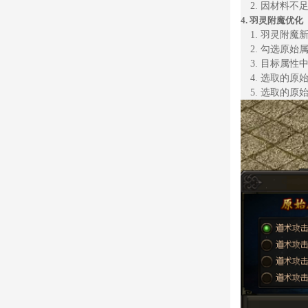
2.
因材料不
4.
羽灵附魔优化
1.
羽灵附魔
2.
勾选原始
3.
目标属性
4.
选取的原
5.
选取的原