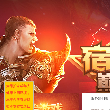
为维护未成年人
健康上网环境，
服务器列表
本平台所有游戏
暂不支持实名认