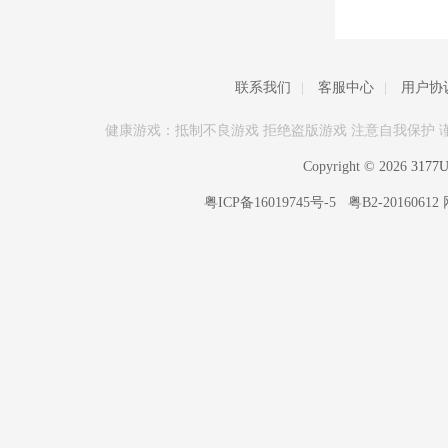
联系我们
|
客服中心
|
用户协
健康游戏：抵制不良游戏 拒绝盗版游戏 注意自我保护 
Copyright © 2026
317
粤ICP备16019745号-5
粤B2-20160612