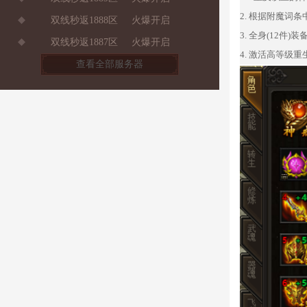
2.
根据附魔词条
双线秒返1888区
火爆开启
3.
全身
(12件
双线秒返1887区
火爆开启
4.
激活高等级重
查看全部服务器