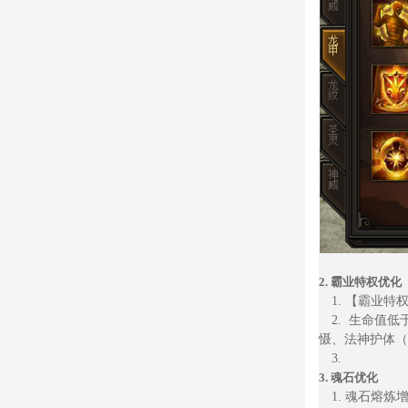
2.
霸业特权优化
1.
【霸业特
2.
生命值低
慑、法神护体（
3.
3.
魂石优化
1.
魂石熔炼