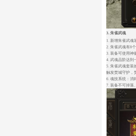
3.
朱雀武魂
1.
新增朱雀武魂
2.
朱雀武魂有
8
3.
装备可使用神
4.
武魂品阶达到
5.
朱雀武魂套装
触发焚城守护，
6.
魂技系统：消
7.
装备不可掉落