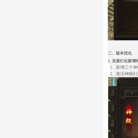
二、
版本优化
1.
龙盾幻化新增
1.
新增三个神
2.
激活神级幻