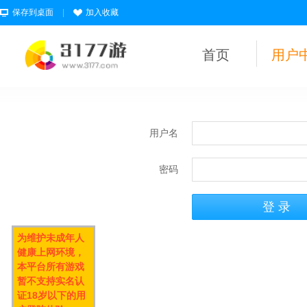
保存到桌面
|
加入收藏
首页
用户
用户名
密码
为维护未成年人
健康上网环境，
本平台所有游戏
暂不支持实名认
证18岁以下的用