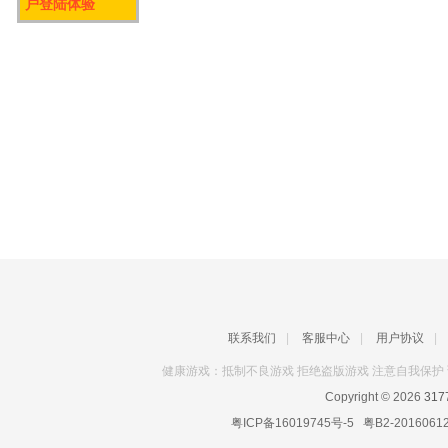
户登陆体验
联系我们
|
客服中心
|
用户协议
|
健康游戏：抵制不良游戏 拒绝盗版游戏 注意自我保护 
Copyright © 2026
31
粤ICP备16019745号-5
粤B2-2016061