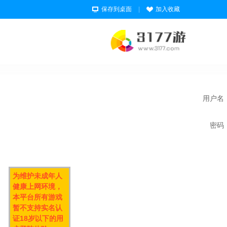
保存到桌面
|
加入收藏
用户名
密码
为维护未成年人
健康上网环境，
本平台所有游戏
暂不支持实名认
证18岁以下的用