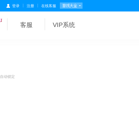
|
|
登录
注册
在线客服
客服
VIP系统
会自动锁定