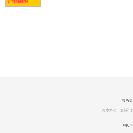
户登陆体验
联系我
健康游戏：抵制不良
粤ICP