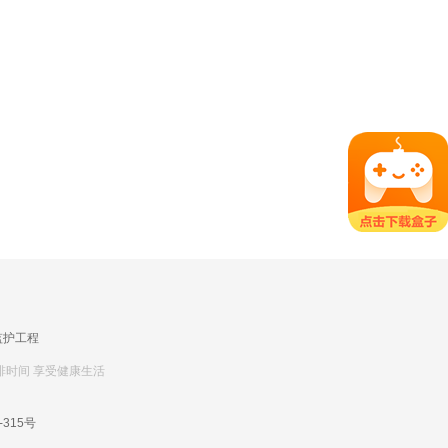
监护工程
排时间 享受健康生活
-315号