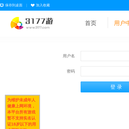
保存到桌面
|
加入收藏
首页
用户
用户名
密码
为维护未成年人
健康上网环境，
本平台所有游戏
暂不支持实名认
证18岁以下的用