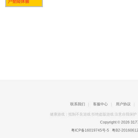
户登陆体验
联系我们
|
客服中心
|
用户协议
|
健康游戏：抵制不良游戏 拒绝盗版游戏 注意自我保护 
Copyright © 2026
31
粤ICP备16019745号-5
粤B2-2016061