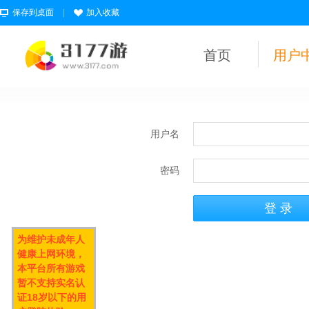
保存到桌面
|
加入收藏
首页
用户
用户名
密码
为维护未成年人
健康上网环境，
本平台所有游戏
暂不支持实名认
证18岁以下的用