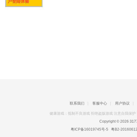
户登陆体验
联系我们
|
客服中心
|
用户协议
|
健康游戏：抵制不良游戏 拒绝盗版游戏 注意自我保护 
Copyright © 2026
31
粤ICP备16019745号-5
粤B2-2016061