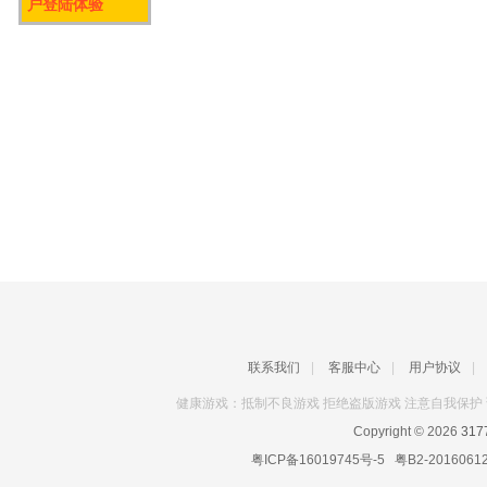
户登陆体验
联系我们
|
客服中心
|
用户协议
|
健康游戏：抵制不良游戏 拒绝盗版游戏 注意自我保护 
Copyright © 2026
31
粤ICP备16019745号-5
粤B2-2016061