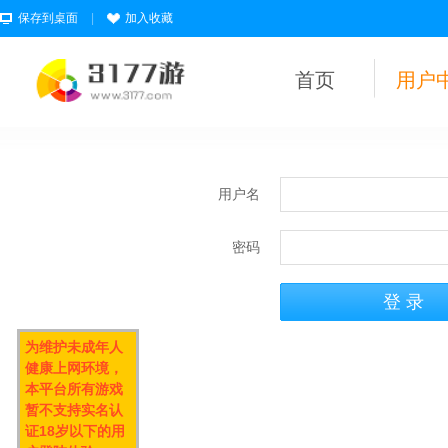
保存到桌面
|
加入收藏
首页
用户
用户名
密码
为维护未成年人
健康上网环境，
本平台所有游戏
暂不支持实名认
证18岁以下的用