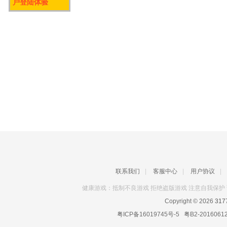
户登陆体验
联系我们
|
客服中心
|
用户协议
|
健康游戏：抵制不良游戏 拒绝盗版游戏 注意自我保护 
Copyright © 2026
31
粤ICP备16019745号-5
粤B2-2016061