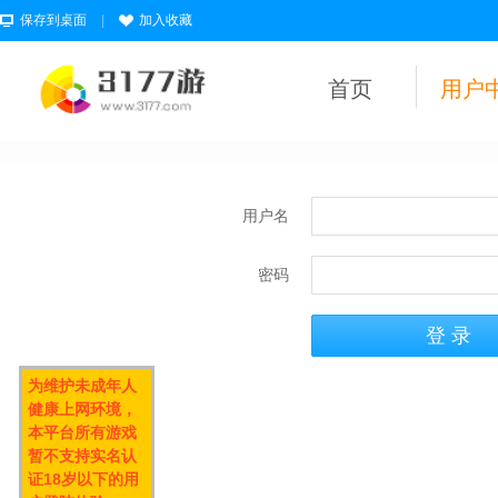
保存到桌面
|
加入收藏
首页
用户
用户名
密码
为维护未成年人
健康上网环境，
本平台所有游戏
暂不支持实名认
证18岁以下的用