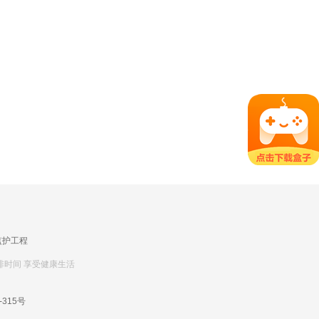
监护工程
排时间 享受健康生活
-315号