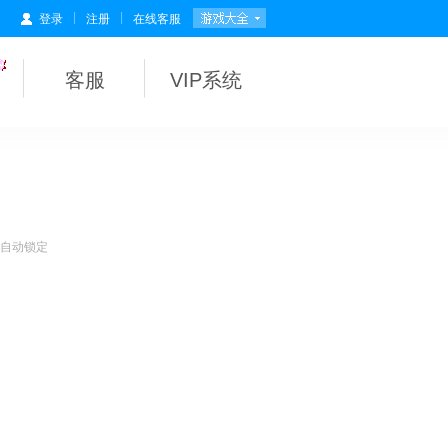
|
|
登录
注册
在线客服
客服
VIP系统
会自动锁定