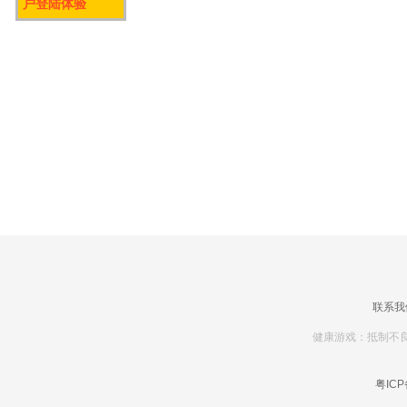
户登陆体验
联系我
健康游戏：抵制不良
粤ICP