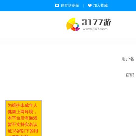
保存到桌面
|
加入收藏
用户名
密码
为维护未成年人
健康上网环境，
本平台所有游戏
暂不支持实名认
证18岁以下的用