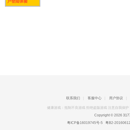
户登陆体验
联系我们
|
客服中心
|
用户协议
|
健康游戏：抵制不良游戏 拒绝盗版游戏 注意自我保护 
Copyright © 2026
31
粤ICP备16019745号-5
粤B2-2016061