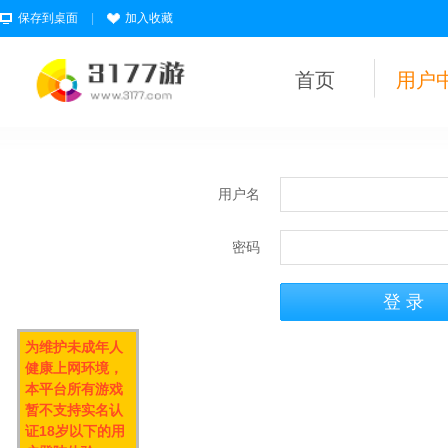
保存到桌面
|
加入收藏
首页
用户
用户名
密码
为维护未成年人
健康上网环境，
本平台所有游戏
暂不支持实名认
证18岁以下的用