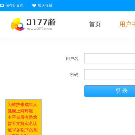
保存到桌面
|
加入收藏
首页
用户
用户名
密码
为维护未成年人
健康上网环境，
本平台所有游戏
暂不支持实名认
证18岁以下的用