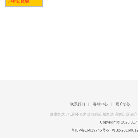
户登陆体验
联系我们
|
客服中心
|
用户协议
|
健康游戏：抵制不良游戏 拒绝盗版游戏 注意自我保护 
Copyright © 2026
31
粤ICP备16019745号-5
粤B2-2016061