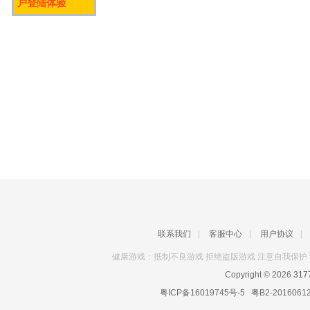
户登陆体验
联系我们
|
客服中心
|
用户协议
|
健康游戏：抵制不良游戏 拒绝盗版游戏 注意自我保护 
Copyright © 2026
31
粤ICP备16019745号-5
粤B2-2016061