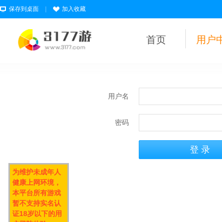
保存到桌面
|
加入收藏
首页
用户
用户名
密码
为维护未成年人
健康上网环境，
本平台所有游戏
暂不支持实名认
证18岁以下的用