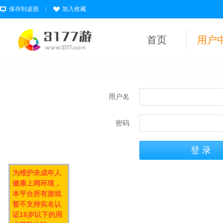
保存到桌面
|
加入收藏
首页
用户
用户名
密码
为维护未成年人
健康上网环境，
本平台所有游戏
暂不支持实名认
证18岁以下的用