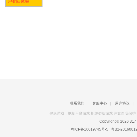
户登陆体验
联系我们
|
客服中心
|
用户协议
|
健康游戏：抵制不良游戏 拒绝盗版游戏 注意自我保护 
Copyright © 2026
31
粤ICP备16019745号-5
粤B2-2016061