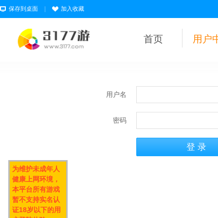
保存到桌面
|
加入收藏
首页
用户
用户名
密码
为维护未成年人
健康上网环境，
本平台所有游戏
暂不支持实名认
证18岁以下的用