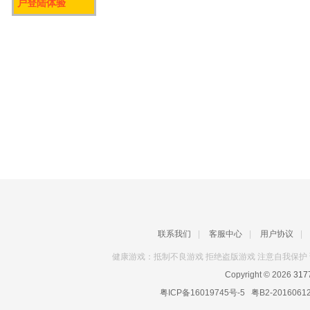
户登陆体验
联系我们
|
客服中心
|
用户协议
|
健康游戏：抵制不良游戏 拒绝盗版游戏 注意自我保护 
Copyright © 2026
31
粤ICP备16019745号-5
粤B2-2016061