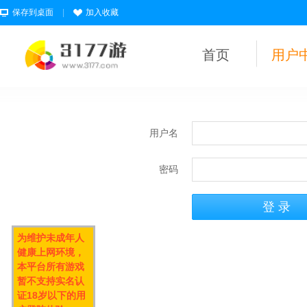
保存到桌面
|
加入收藏
首页
用户
用户名
密码
为维护未成年人
健康上网环境，
本平台所有游戏
暂不支持实名认
证18岁以下的用