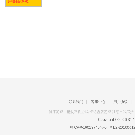
户登陆体验
联系我们
|
客服中心
|
用户协议
|
健康游戏：抵制不良游戏 拒绝盗版游戏 注意自我保护 
Copyright © 2026
31
粤ICP备16019745号-5
粤B2-2016061