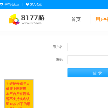
保存到桌面
|
加入收藏
首页
用户
用户名
密码
为维护未成年人
健康上网环境，
本平台所有游戏
暂不支持实名认
证18岁以下的用