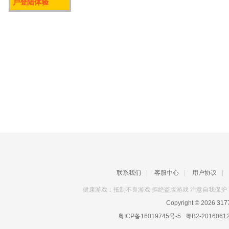
户登陆体验
联系我们
|
客服中心
|
用户协议
|
健康游戏：抵制不良游戏 拒绝盗版游戏 注意自我保护 
Copyright © 2026
31
粤ICP备16019745号-5
粤B2-2016061