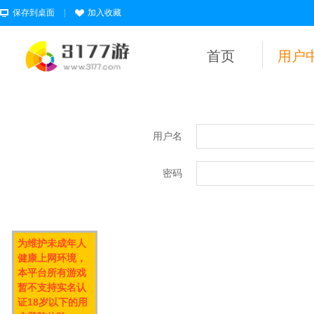
保存到桌面
|
加入收藏
首页
用户
用户名
密码
为维护未成年人
健康上网环境，
本平台所有游戏
暂不支持实名认
证18岁以下的用