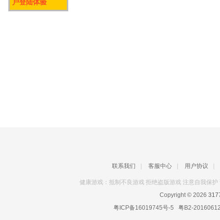
户登陆体验
联系我们
|
客服中心
|
用户协议
|
健康游戏：抵制不良游戏 拒绝盗版游戏 注意自我保护 
Copyright © 2026
31
粤ICP备16019745号-5
粤B2-2016061