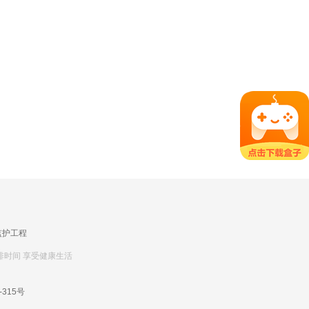
监护工程
排时间 享受健康生活
-315号