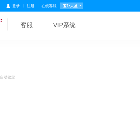
|
|
登录
注册
在线客服
客服
VIP系统
会自动锁定