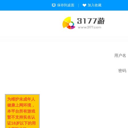
保存到桌面
|
加入收藏
用户名
密码
为维护未成年人
健康上网环境，
本平台所有游戏
暂不支持实名认
证18岁以下的用