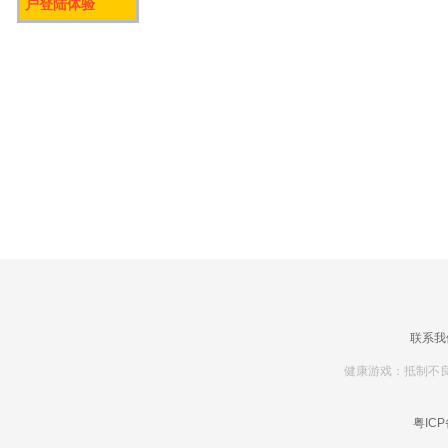
户登陆体验
联系我
健康游戏：抵制不良
粤ICP