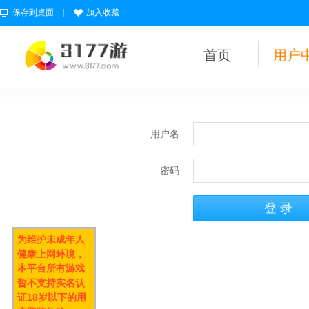
保存到桌面
|
加入收藏
首页
用户
用户名
密码
为维护未成年人
健康上网环境，
本平台所有游戏
暂不支持实名认
证18岁以下的用