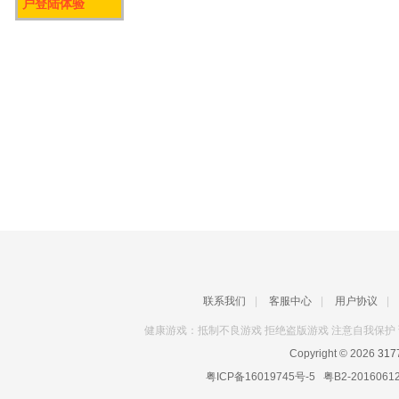
户登陆体验
联系我们
|
客服中心
|
用户协议
|
健康游戏：抵制不良游戏 拒绝盗版游戏 注意自我保护 
Copyright © 2026
31
粤ICP备16019745号-5
粤B2-2016061