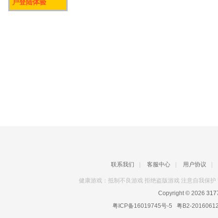
户登陆体验
联系我们
|
客服中心
|
用户协议
|
健康游戏：抵制不良游戏 拒绝盗版游戏 注意自我保护 
Copyright © 2026
31
粤ICP备16019745号-5
粤B2-2016061