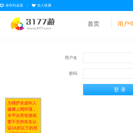
保存到桌面
|
加入收藏
首页
用户
用户名
密码
为维护未成年人
健康上网环境，
本平台所有游戏
暂不支持实名认
证18岁以下的用