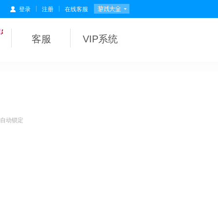
|
|
登录
注册
在线客服
客服
VIP系统
会自动锁定