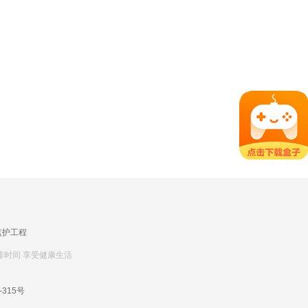
监护工程
排时间 享受健康生活
-315号