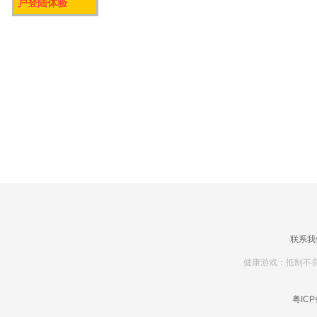
户登陆体验
联系我
健康游戏：抵制不良
粤ICP