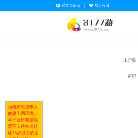
保存到桌面
|
加入收藏
用户名
密码
为维护未成年人
健康上网环境，
本平台所有游戏
暂不支持实名认
证18岁以下的用