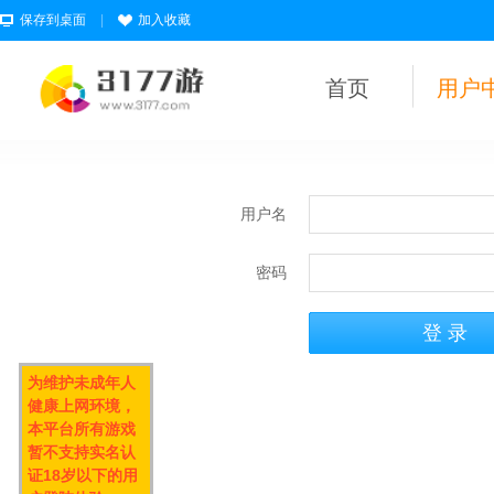
保存到桌面
|
加入收藏
首页
用户
用户名
密码
为维护未成年人
健康上网环境，
本平台所有游戏
暂不支持实名认
证18岁以下的用