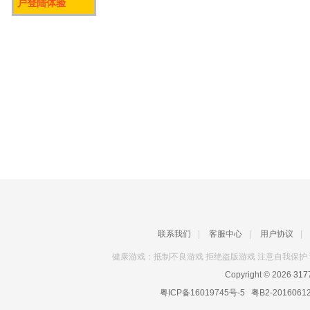
户登陆体验
联系我们
|
客服中心
|
用户协议
|
健康游戏：抵制不良游戏 拒绝盗版游戏 注意自我保护 
Copyright © 2026
31
粤ICP备16019745号-5
粤B2-2016061