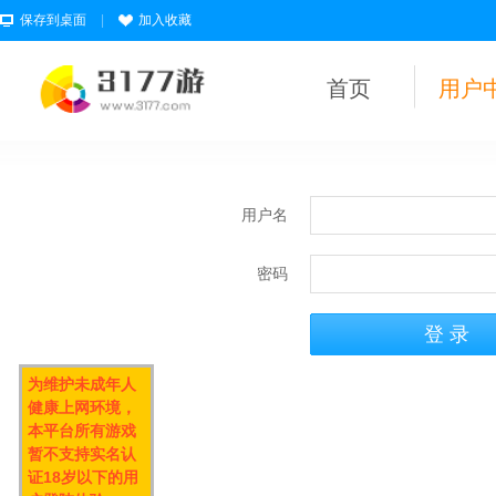
保存到桌面
|
加入收藏
首页
用户
用户名
密码
为维护未成年人
健康上网环境，
本平台所有游戏
暂不支持实名认
证18岁以下的用