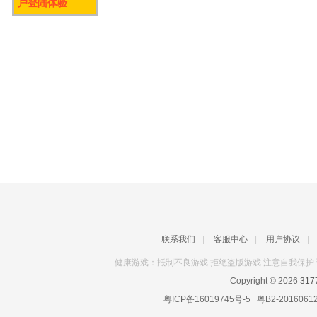
户登陆体验
联系我们
|
客服中心
|
用户协议
|
健康游戏：抵制不良游戏 拒绝盗版游戏 注意自我保护 
Copyright © 2026
31
粤ICP备16019745号-5
粤B2-2016061