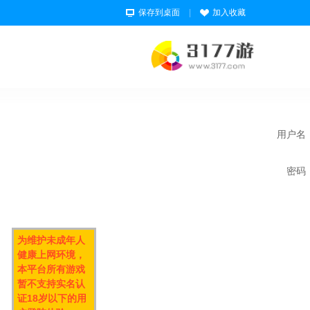
保存到桌面
|
加入收藏
用户名
密码
为维护未成年人
健康上网环境，
本平台所有游戏
暂不支持实名认
证18岁以下的用