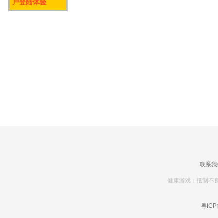
户登陆体验
联系我
健康游戏：抵制不良
粤ICP