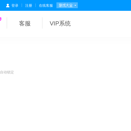
|
|
登录
注册
在线客服
客服
VIP系统
会自动锁定