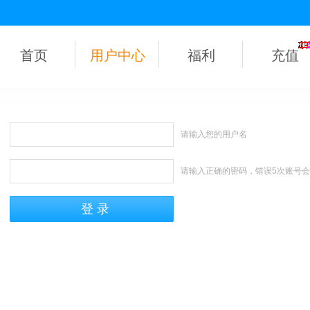
首页
用户中心
福利
充值
请输入您的用户名
请输入正确的密码，错误5次账号