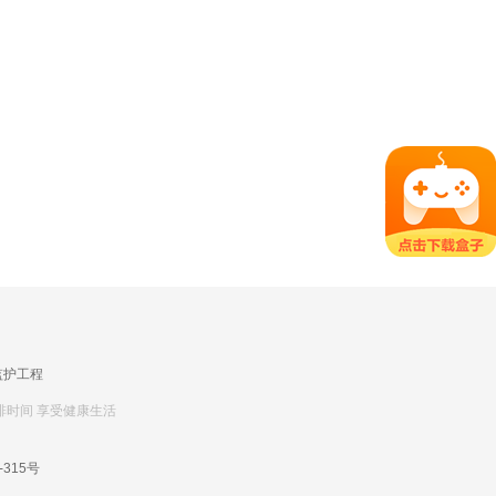
监护工程
排时间 享受健康生活
-315号