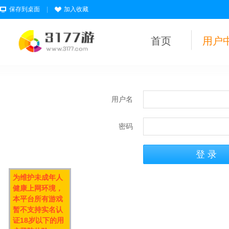
保存到桌面
|
加入收藏
首页
用户
用户名
密码
为维护未成年人
健康上网环境，
本平台所有游戏
暂不支持实名认
证18岁以下的用