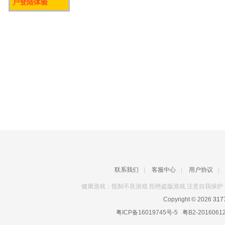
户登陆体验
联系我们
|
客服中心
|
用户协议
|
健康游戏：抵制不良游戏 拒绝盗版游戏 注意自我保护 
Copyright © 2026
31
粤ICP备16019745号-5
粤B2-2016061