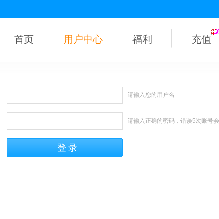
首页
用户中心
福利
充值
请输入您的用户名
请输入正确的密码，错误5次账号