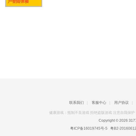
户登陆体验
联系我们
|
客服中心
|
用户协议
|
健康游戏：抵制不良游戏 拒绝盗版游戏 注意自我保护 
Copyright © 2026
31
粤ICP备16019745号-5
粤B2-2016061