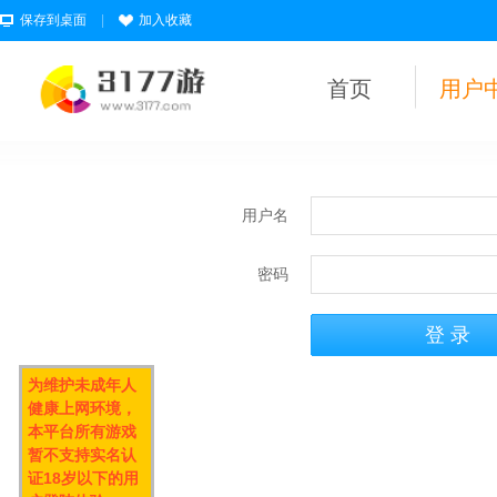
保存到桌面
|
加入收藏
首页
用户
用户名
密码
为维护未成年人
健康上网环境，
本平台所有游戏
暂不支持实名认
证18岁以下的用