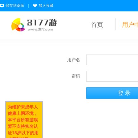
保存到桌面
|
加入收藏
首页
用户
用户名
密码
为维护未成年人
健康上网环境，
本平台所有游戏
暂不支持实名认
证18岁以下的用