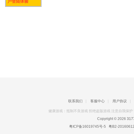
户登陆体验
联系我们
|
客服中心
|
用户协议
|
健康游戏：抵制不良游戏 拒绝盗版游戏 注意自我保护 
Copyright © 2026
31
粤ICP备16019745号-5
粤B2-2016061