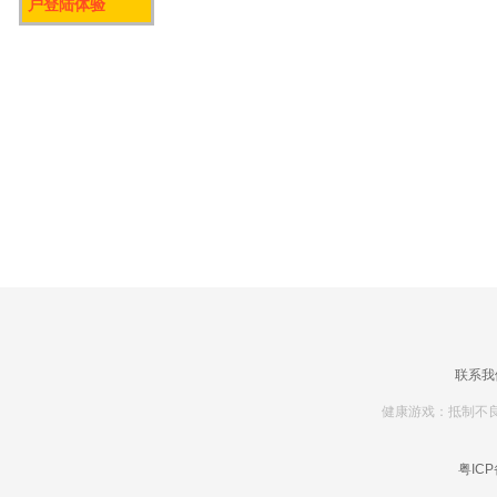
户登陆体验
联系我
健康游戏：抵制不良
粤ICP