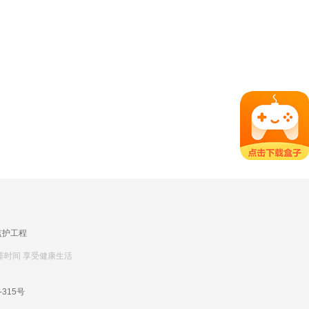
监护工程
排时间 享受健康生活
-315号