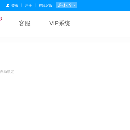
|
|
登录
注册
在线客服
客服
VIP系统
会自动锁定