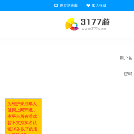
保存到桌面
|
加入收藏
用户名
密码
为维护未成年人
健康上网环境，
本平台所有游戏
暂不支持实名认
证18岁以下的用