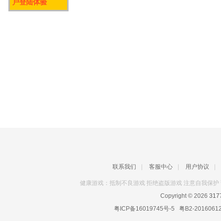
户登陆体验
联系我们
|
客服中心
|
用户协议
|
健康游戏：抵制不良游戏 拒绝盗版游戏 注意自我保护 
Copyright © 2026
31
粤ICP备16019745号-5
粤B2-2016061