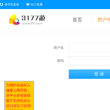
保存到桌面
|
加入收藏
首页
用户
用户名
密码
为维护未成年人
健康上网环境，
本平台所有游戏
暂不支持实名认
证18岁以下的用