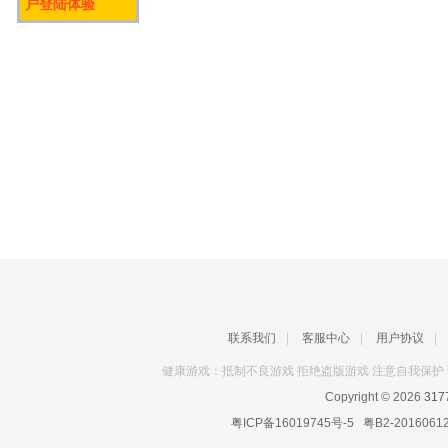
户登陆体验
联系我们
|
客服中心
|
用户协议
|
健康游戏：抵制不良游戏 拒绝盗版游戏 注意自我保护 
Copyright © 2026
31
粤ICP备16019745号-5
粤B2-2016061