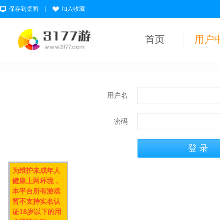
保存到桌面
|
加入收藏
首页
用户
用户名
密码
为维护未成年人
健康上网环境，
本平台所有游戏
暂不支持实名认
证18岁以下的用