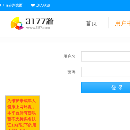
保存到桌面
|
加入收藏
首页
用户
用户名
密码
为维护未成年人
健康上网环境，
本平台所有游戏
暂不支持实名认
证18岁以下的用