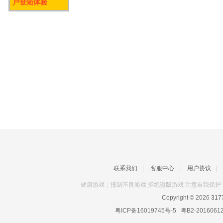
户登陆体验
联系我们
|
客服中心
|
用户协议
|
健康游戏：抵制不良游戏 拒绝盗版游戏 注意自我保护 
Copyright © 2026
31
粤ICP备16019745号-5
粤B2-2016061