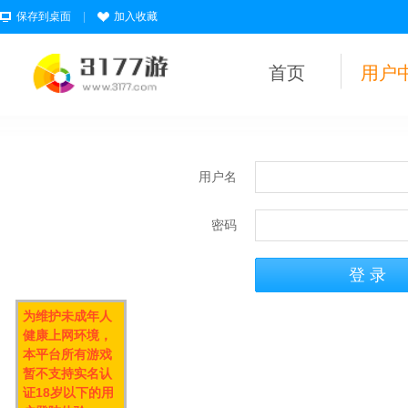
保存到桌面
|
加入收藏
首页
用户
用户名
密码
为维护未成年人
健康上网环境，
本平台所有游戏
暂不支持实名认
证18岁以下的用