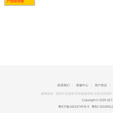
户登陆体验
联系我们
|
客服中心
|
用户协议
|
健康游戏：抵制不良游戏 拒绝盗版游戏 注意自我保护 
Copyright © 2026
31
粤ICP备16019745号-5
粤B2-2016061