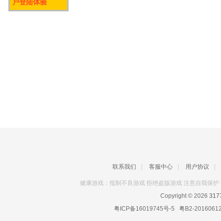
户登陆体验
联系我们
|
客服中心
|
用户协议
|
健康游戏：抵制不良游戏 拒绝盗版游戏 注意自我保护 
Copyright © 2026
31
粤ICP备16019745号-5
粤B2-2016061