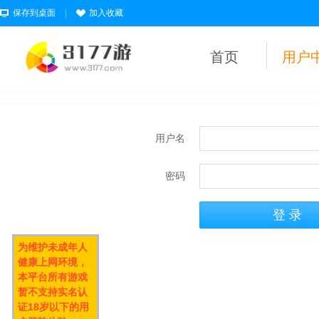
保存到桌面
|
加入收藏
首页
用户
用户名
密码
为维护未成年人
健康上网环境，
本平台所有游戏
暂不支持实名认
证18岁以下的用