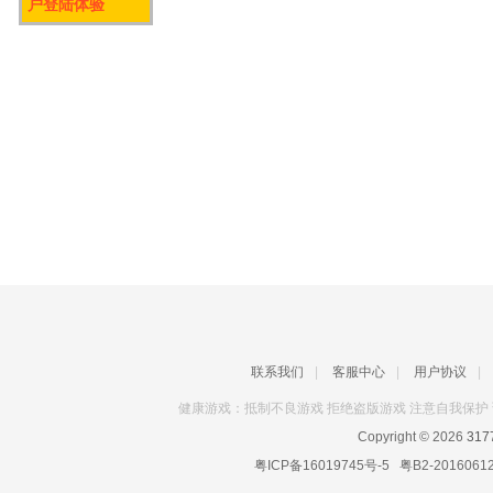
户登陆体验
联系我们
|
客服中心
|
用户协议
|
健康游戏：抵制不良游戏 拒绝盗版游戏 注意自我保护 
Copyright © 2026
31
粤ICP备16019745号-5
粤B2-2016061