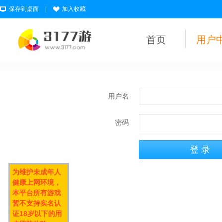
保存到桌面
|
加入收藏
首页
用户
用户名
密码
为维护未成年人
健康上网环境，
本平台所有游戏
暂不支持实名认
证18岁以下的用