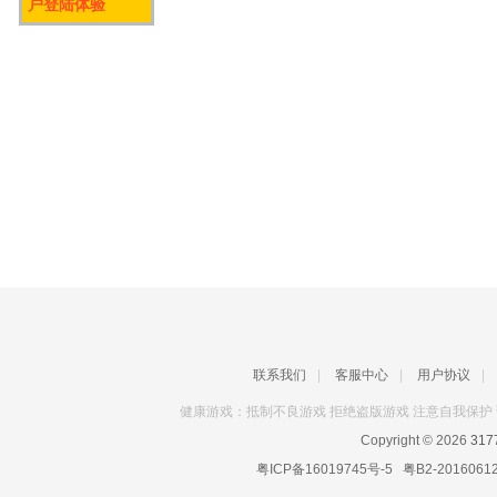
户登陆体验
联系我们
|
客服中心
|
用户协议
|
健康游戏：抵制不良游戏 拒绝盗版游戏 注意自我保护 
Copyright © 2026
31
粤ICP备16019745号-5
粤B2-2016061