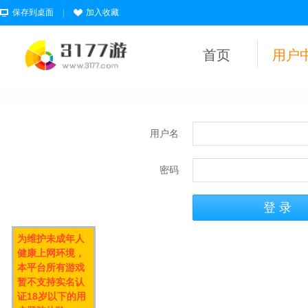
保存到桌面
|
加入收藏
首页
用户
用户名
密码
为维护未成年人
健康上网环境，
本平台所有游戏
暂不支持实名认
证18岁以下的用