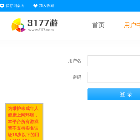
保存到桌面
|
加入收藏
首页
用户
用户名
密码
为维护未成年人
健康上网环境，
本平台所有游戏
暂不支持实名认
证18岁以下的用