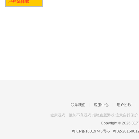
户登陆体验
联系我们
|
客服中心
|
用户协议
|
健康游戏：抵制不良游戏 拒绝盗版游戏 注意自我保护 
Copyright © 2026
31
粤ICP备16019745号-5
粤B2-2016061