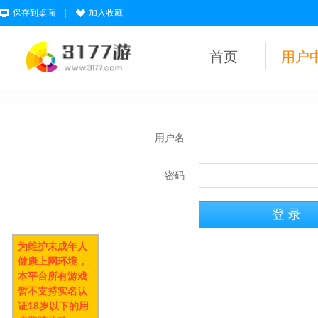
保存到桌面
|
加入收藏
首页
用户
用户名
密码
为维护未成年人
健康上网环境，
本平台所有游戏
暂不支持实名认
证18岁以下的用