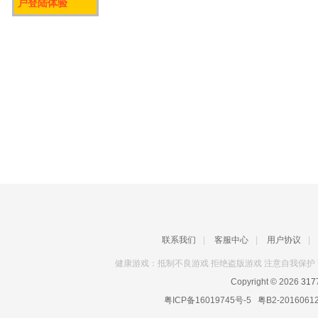
户登陆体验
联系我们
|
客服中心
|
用户协议
|
健康游戏：抵制不良游戏 拒绝盗版游戏 注意自我保护 
Copyright © 2026
31
粤ICP备16019745号-5
粤B2-2016061