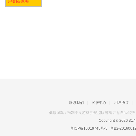
户登陆体验
联系我们
|
客服中心
|
用户协议
|
健康游戏：抵制不良游戏 拒绝盗版游戏 注意自我保护 
Copyright © 2026
31
粤ICP备16019745号-5
粤B2-2016061