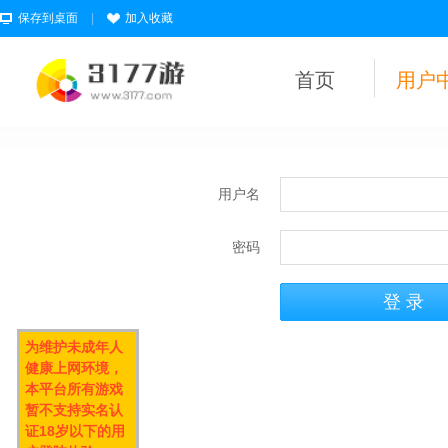
保存到桌面
|
加入收藏
首页
用户
用户名
密码
为维护未成年人
健康上网环境，
本平台所有游戏
暂不支持实名认
证18岁以下的用