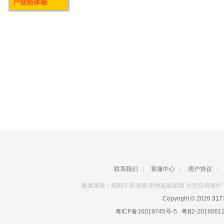
户登陆体验
联系我们
|
客服中心
|
用户协议
|
健康游戏：抵制不良游戏 拒绝盗版游戏 注意自我保护 
Copyright © 2026
31
粤ICP备16019745号-5
粤B2-2016061