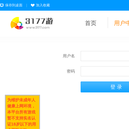
保存到桌面
|
加入收藏
首页
用户
用户名
密码
为维护未成年人
健康上网环境，
本平台所有游戏
暂不支持实名认
证18岁以下的用