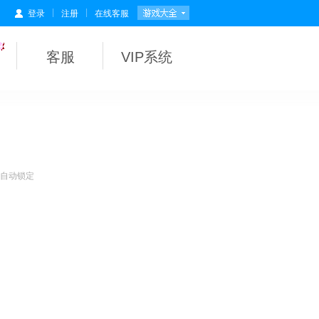
|
|
登录
注册
在线客服
客服
VIP系统
会自动锁定