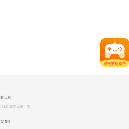
监护工程
排时间 享受健康生活
-315号