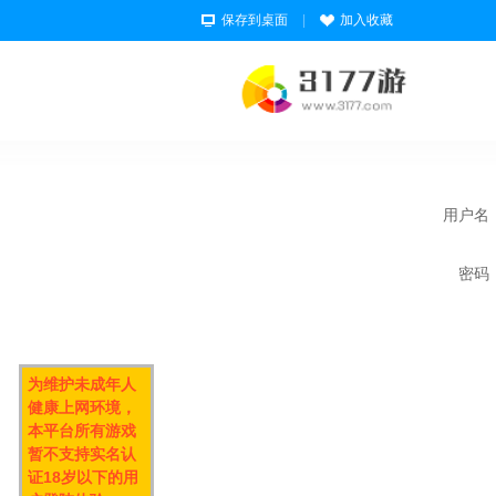
保存到桌面
|
加入收藏
用户名
密码
为维护未成年人
健康上网环境，
本平台所有游戏
暂不支持实名认
证18岁以下的用