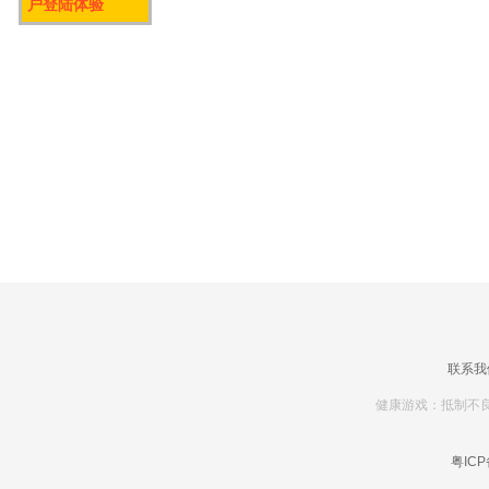
户登陆体验
联系我
健康游戏：抵制不良
粤ICP