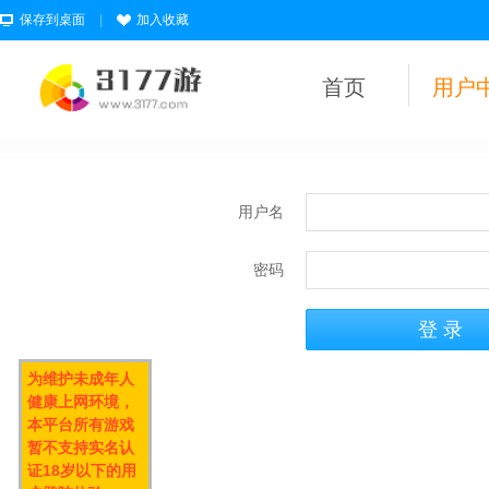
保存到桌面
|
加入收藏
首页
用户
用户名
密码
为维护未成年人
健康上网环境，
本平台所有游戏
暂不支持实名认
证18岁以下的用