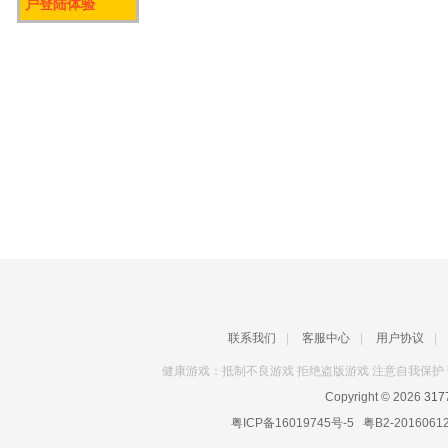
户登陆体验
联系我们
|
客服中心
|
用户协议
|
健康游戏：抵制不良游戏 拒绝盗版游戏 注意自我保护 
Copyright © 2026
31
粤ICP备16019745号-5
粤B2-2016061