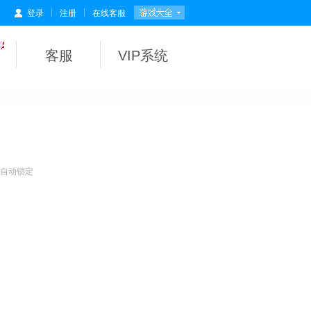
|
|
登录
注册
在线客服
客服
VIP系统
会自动锁定