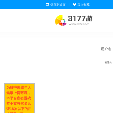
保存到桌面
|
加入收藏
用户名
密码
为维护未成年人
健康上网环境，
本平台所有游戏
暂不支持实名认
证18岁以下的用