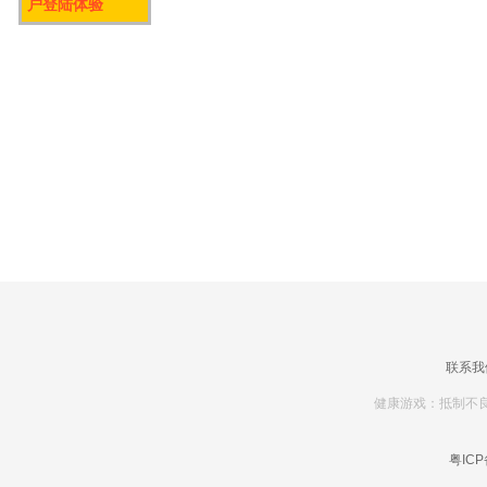
户登陆体验
联系我
健康游戏：抵制不良
粤ICP