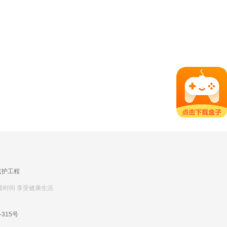
监护工程
排时间 享受健康生活
-315号