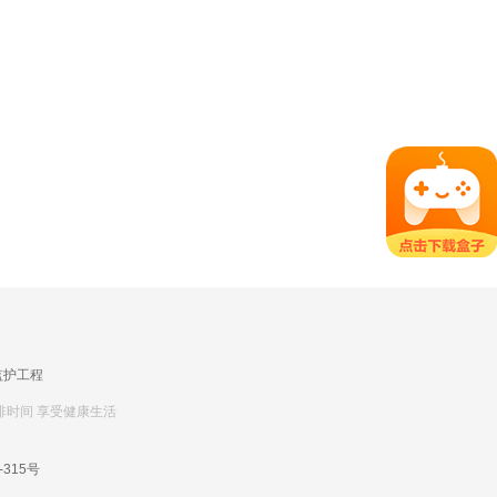
监护工程
排时间 享受健康生活
-315号