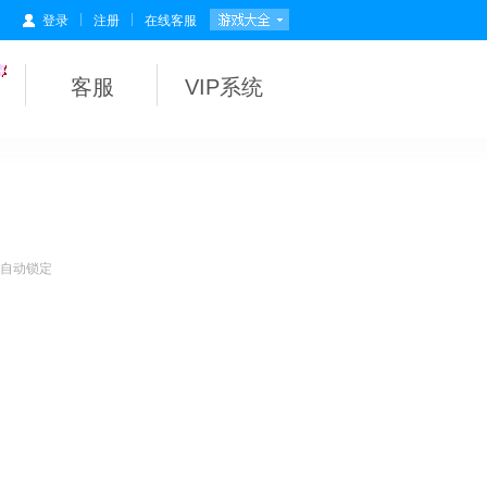
|
|
登录
注册
在线客服
客服
VIP系统
会自动锁定