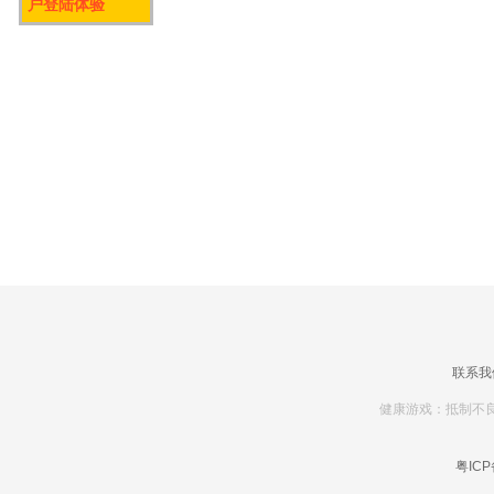
户登陆体验
联系我
健康游戏：抵制不良
粤ICP