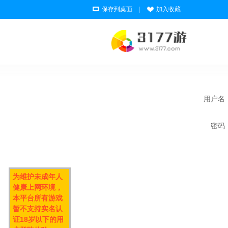
保存到桌面
|
加入收藏
用户名
密码
为维护未成年人
健康上网环境，
本平台所有游戏
暂不支持实名认
证18岁以下的用