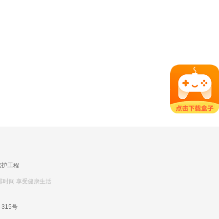
监护工程
排时间 享受健康生活
-315号