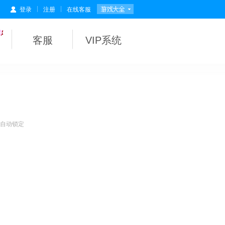
|
|
登录
注册
在线客服
客服
VIP系统
会自动锁定