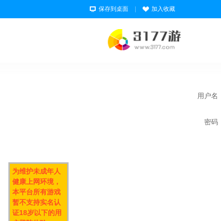
保存到桌面
|
加入收藏
用户名
密码
为维护未成年人
健康上网环境，
本平台所有游戏
暂不支持实名认
证18岁以下的用