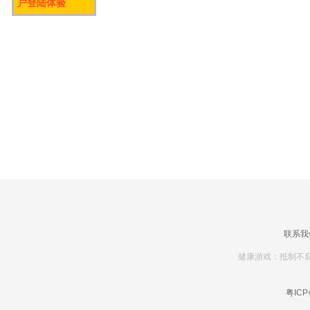
户登陆体验
联系我
健康游戏：抵制不良
粤ICP