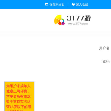
保存到桌面
|
加入收藏
用户名
密码
为维护未成年人
健康上网环境，
本平台所有游戏
暂不支持实名认
证18岁以下的用