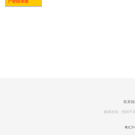
户登陆体验
联系我
健康游戏：抵制不良
粤ICP