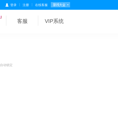
|
|
登录
注册
在线客服
客服
VIP系统
会自动锁定