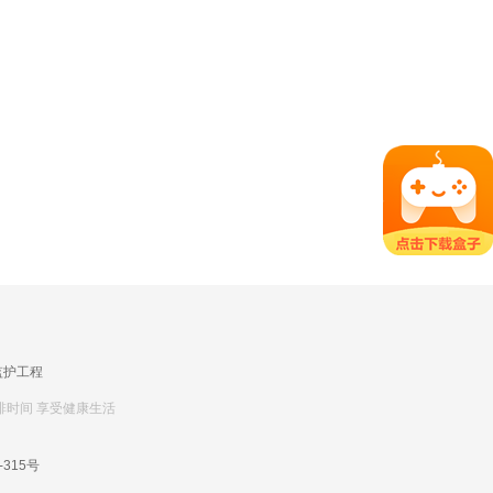
监护工程
排时间 享受健康生活
-315号