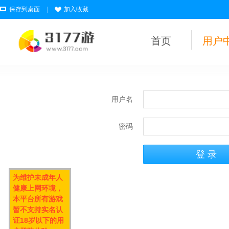
保存到桌面
|
加入收藏
首页
用户
用户名
密码
为维护未成年人
健康上网环境，
本平台所有游戏
暂不支持实名认
证18岁以下的用