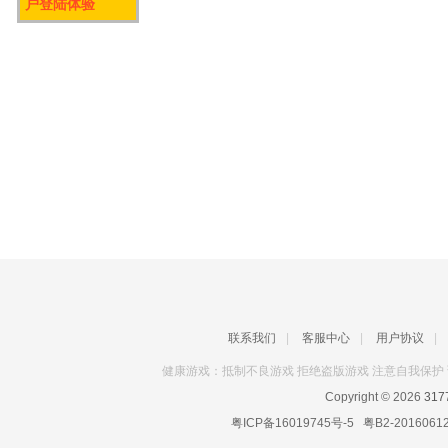
户登陆体验
联系我们
|
客服中心
|
用户协议
|
健康游戏：抵制不良游戏 拒绝盗版游戏 注意自我保护 
Copyright © 2026
31
粤ICP备16019745号-5
粤B2-2016061