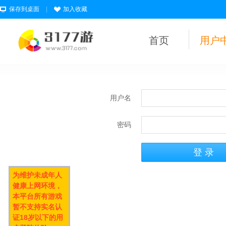
保存到桌面
|
加入收藏
首页
用户
用户名
密码
为维护未成年人
健康上网环境，
本平台所有游戏
暂不支持实名认
证18岁以下的用