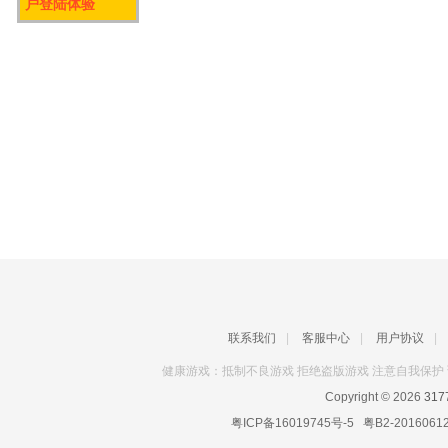
户登陆体验
联系我们
|
客服中心
|
用户协议
|
健康游戏：抵制不良游戏 拒绝盗版游戏 注意自我保护 
Copyright © 2026
31
粤ICP备16019745号-5
粤B2-2016061