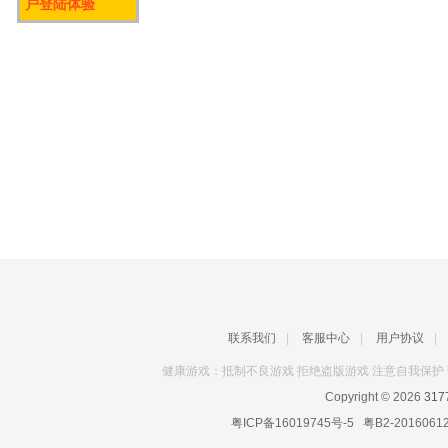
户登陆体验
联系我们
|
客服中心
|
用户协议
|
健康游戏：抵制不良游戏 拒绝盗版游戏 注意自我保护 
Copyright © 2026
31
粤ICP备16019745号-5
粤B2-2016061