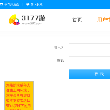
保存到桌面
|
加入收藏
首页
用户
用户名
密码
为维护未成年人
健康上网环境，
本平台所有游戏
暂不支持实名认
证18岁以下的用