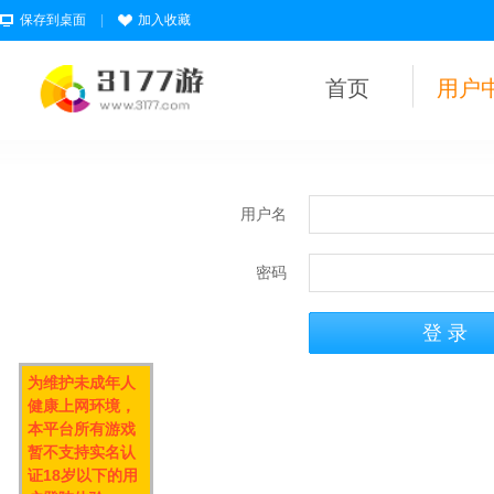
保存到桌面
|
加入收藏
首页
用户
用户名
密码
为维护未成年人
健康上网环境，
本平台所有游戏
暂不支持实名认
证18岁以下的用