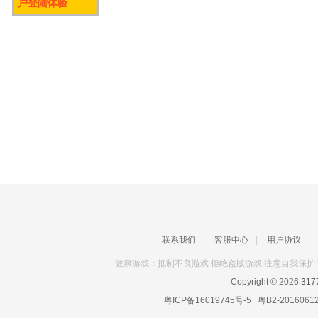
户登陆体验
联系我们
|
客服中心
|
用户协议
|
健康游戏：抵制不良游戏 拒绝盗版游戏 注意自我保护 
Copyright © 2026
31
粤ICP备16019745号-5
粤B2-2016061